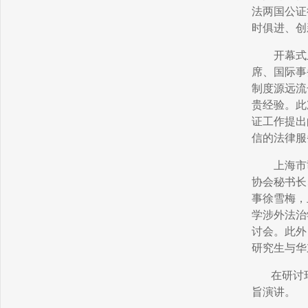
法两国公证
时俱进、创
开幕式
席、国际事
制度源远流
贵经验。此
证工作提出
信的法律服
上海市
协会秘书长
事徐雪梅，
学涉外法治
讨会。此外
研究生与华
在研讨
旨演讲。