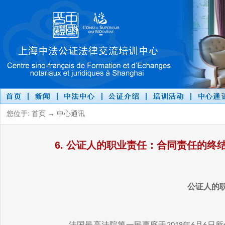
您位于: 首页 → 中心通讯
6. 公证人的职业责任：合同责任的终
公证人的
法国最高法院第一民事庭于
年
月
日所