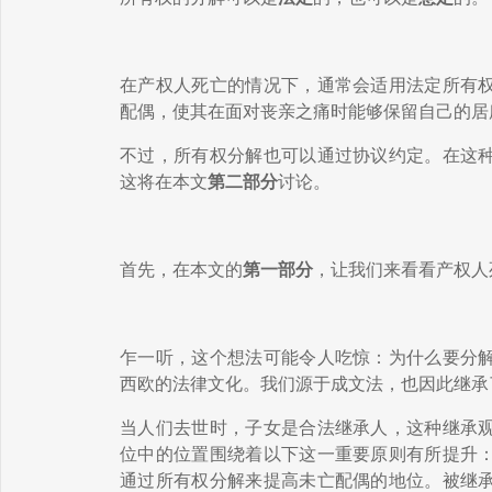
在产权人死亡的情况下，通常会适用法定所有
配偶，使其在面对丧亲之痛时能够
保留
自己的
居
不过
，
所有权
分解也可以通过协议约定。在这
这将在本文
第二部分
讨论
。
首先，在本文的
第一部分
，让我们来看看产权人
乍一听
，这个想法可能令人吃惊：为什么要分
西欧的法律文化。我们源于成文法，也因此继承
当人们去世时，子女是合法继承人，这种继承
位中的位置围绕着以下这一重要原则有所提升
通过所有权分解来提高未亡配偶的地位。被继