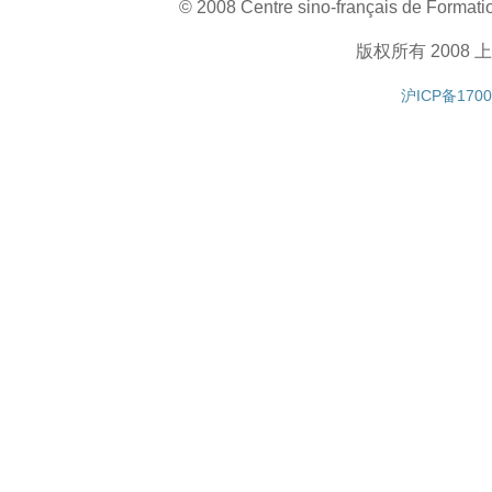
© 2008 Centre sino-français de Formatio
版权所有 200
沪ICP备1700