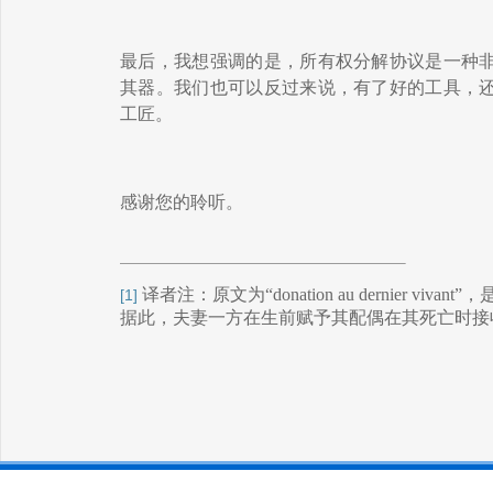
最后，我想强调的是，所有权分解
协议是
一种
其器。我们也可以反过来说，有了好的工具，
工匠。
感谢
您的聆听
。
译者注：原文为“
donation au dernier vivant
”，
[1]
据此，夫妻一方在生前赋予其配偶在其死亡时接