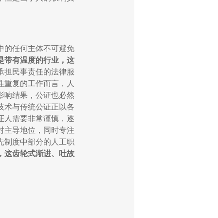
中的任何主体不可避免
是带有温度的行业，这
承担民事责任的法律服
性重复的工作而言，人
影响结果，公证也必然
技术与传统公证正以各
证人需要非常谨慎，逐
对主导地位，同时专注
先制度中部分的人工职
，这齿轮式渐进、吐故