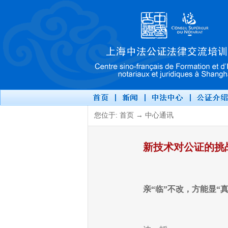
您位于: 首页 → 中心通讯
新技术对公证的挑
亲“临”不改，方能显“