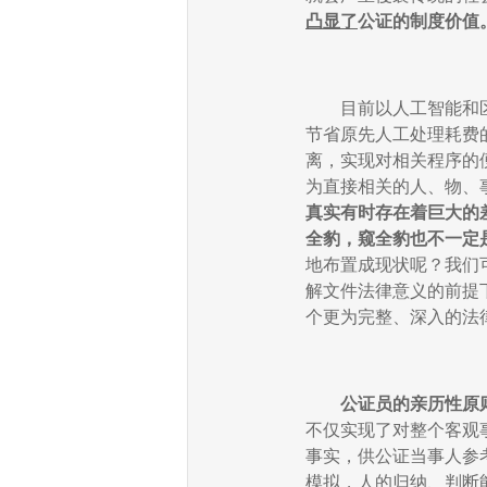
凸显了
公证的制度价值
目前以人工智能和
节省原先人工处理耗费
离，实现对相关程序的
为直接相关的人、物、
真实有时存在着巨大的
全豹，窥全豹也不一定
地布置成现状呢？我们
解文件法律意义的前提
个更为完整、深入的法
公证员的亲历性原
不仅实现了对整个客观
事实，供公证当事人参
模拟，人的归纳、判断