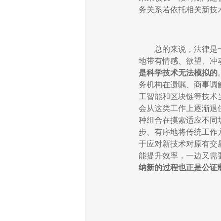
务关系若依托相关新技
总的来说，法律是
地带有情感、欲望、冲
是科学技术无法模拟的
务机构在遗嘱、商事调
工智能和区块链等技术
会从这类工作上逐渐退
种组合在摸索适应不同
步、有序地将传统工作
于应对新技术对原有交
能提升效率，一边又需
纳新的过程也正是公证