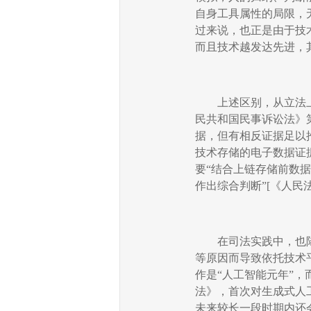
自身工具属性的局限，
过来说，也正是由于技
而且技术越发达先进，
上述区别，从立法
民共和国民事诉讼法》
据，但有相反证据足以
技术存储的电子数据证
要
“
结合上链存储前数据
作出综合判断
”[
《人民
在司法实践中，也
等原因而导致依托技术
作是
“
人工智能元年
”
，
法》，首次对生成式人
未来较长一段时期内还