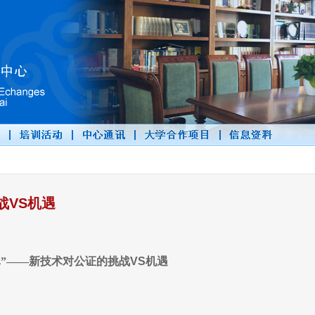
战VS机遇
真”——新技术对公证的挑战
VS
机遇