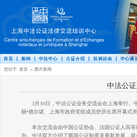
您位于: 首页 → 图片新闻
中法公证
3月30日，中法公证业务交流会在上海举行。
丽•德尔诺、上海市政府党组成员舒庆出席开幕式
本次交流会由中国公证协会、法国公证人高等理
办。中法双方介绍了两国公证制度及最新发展，就