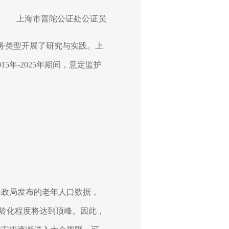
上海市普陀公证处公证员
务类型开展了研究与实践。上
015
年
-2025
年期间，意定监护
民政局发布的老年人口数据，
龄化程度将达到顶峰。因此，