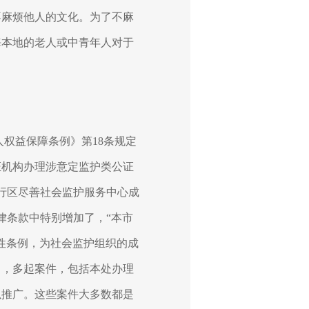
不麻烦他人的文化。为了不麻
海本地的老人或中青年人对于
人权益保障条例》第
18
条规定
证机构办理涉意定监护类公证
行区尽善社会监护服务中心成
律条款中特别增加了，“本市
性条例，为社会监护组织的成
中，多起案件，包括本处办理
以推广。这些案件大多数都是