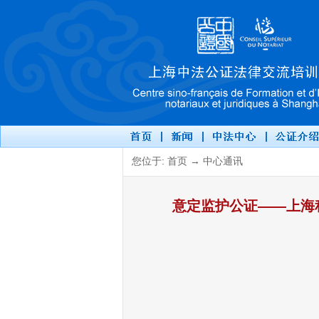
您位于: 首页 → 中心通讯
意定监护公证——上海