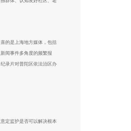
失独群体、认知友好社区、老
欣喜的是上海地方媒体，包括
点新闻事件多角度的频繁报
》纪录片对普陀区依法治区办
区意定监护是否可以解决根本