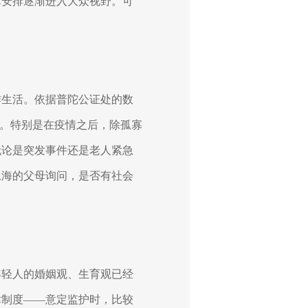
律安排逐渐进入大众视野。可
作生活。依据普陀公证处的数
。特别是在疫情之后，除孤寡
无论是突发事件还是老人紧急
上海的父母询问，是否有社会
年轻人的婚姻观、生育观已经
律制度——意定监护时，比较