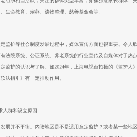
涉老组织相当活跃，关注的群体类型丰富，如孤独症家长群体、
护、生命教育、殡葬、遗物整理、慈善基金会等。
意定监护等社会制度发展过程中，媒体宣传方面也很重要。令人
还有法院系统、公证系统、养老系统的行业宣传及自媒体对于热
意定监护的认识与了解。如
2024
年，上海电视台拍摄的《监护人
护软法指引》有一定推动作用。
求人群和设立原因
的发展并不平衡。内陆地区是不是适用意定监护？或者某一些地