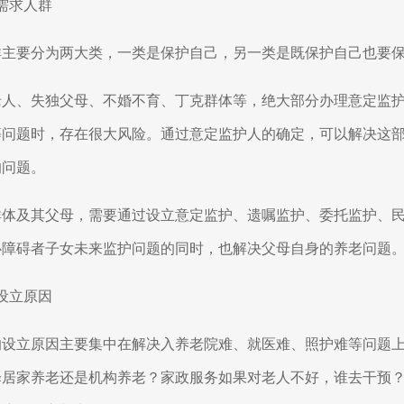
需求人群
群主要分为两大类，一类是保护自己，另一类是既保护自己也要
老人、失独父母、不婚不育、丁克群体等，绝大部分办理意定监
等问题时，存在很大风险。通过意定监护人的确定，可以解决这
的问题。
群体及其父母，需要通过设立意定监护、遗嘱监护、委托监护、
心障碍者子女未来监护问题的同时，也解决父母自身的养老问题
设立原因
的设立原因主要集中在解决入养老院难、就医难、照护难等问题
择居家养老还是机构养老？家政服务如果对老人不好，谁去干预