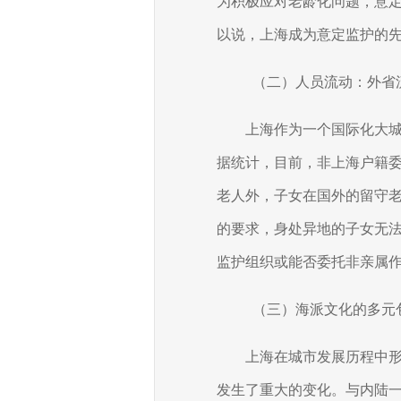
为积极应对老龄化问题，意
以说，上海成为意定监护的
（二）人员流动：外省
上海作为一个国际化大
据统计，目前，非上海户籍
老人外，子女在国外的留守
的要求，身处异地的子女无
监护组织或能否委托非亲属
（三）海派文化的多元
上海在城市发展历程中
发生了重大的变化。与内陆