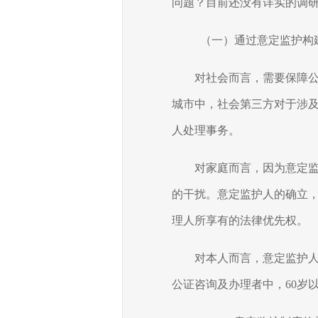
问题？目前还没有详实的调
（一）通过意定监护构
对社会而言，需要保障
城市中，社会第三方对于涉
人处理事务。
对家庭而言，因为意定
的干扰。意定监护人的确立
理人所享有的法律优先权。
对本人而言，意定监护
公证咨询及办理者中，
60
岁