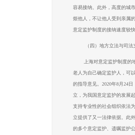
容易接纳。此外，高度的城
烦他人，不让他人受到亲属
意定监护制度的接纳速度较
（四）地方立法与司法
上海对意定监护制度的
老人为自己确定监护人，可
的指导意见。
2020
年
8
月
24
日
立，为我国意定监护的发展
支持专业性的社会组织依法为
立提供了又一法律依据。此
的多个意定监护、遗嘱监护