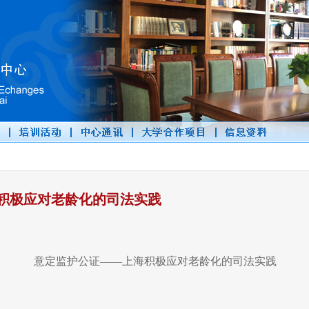
积极应对老龄化的司法实践
意定监护公证——上海积极应对老龄化的司法实践