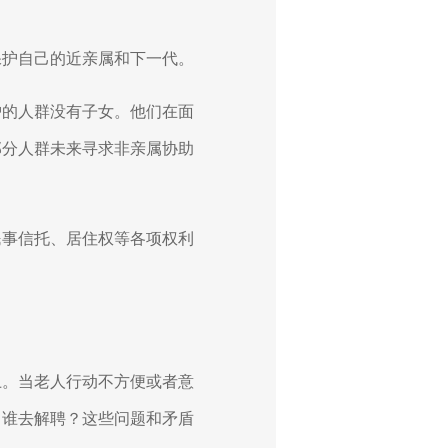
保护自己的近亲属和下一代。
护的人群没有子女。他们在面
部分人群未来寻求非亲属协助
民事信托、居住权等各项权利
。
上。当老人行动不方便或者意
？谁去解聘？这些问题和矛盾