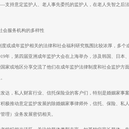
——支持意定监护人、老人事先委托的监护人，在老人失智之后
社会服务机构的多样性
制度或成年监护相关的法律和社会福利研究氛围比较浓厚，多个
019
年，第四届亚洲成年监护大会在上海举办，涉及韩国、日本
些国家或地区分享交流了他们在成年监护法律制度和社会监护方
义。
较发达，私人财富行业、信托保险业的客户们，特别是婚姻家事
前积极推动意定监护发展的除婚姻家事律师外，信托、保险、私
产管理）业务发展密切相关。