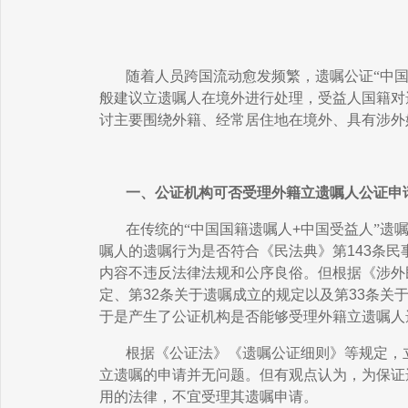
随着人员跨国流动愈发频繁，遗嘱公证“中
般建议立遗嘱人在境外进行处理，受益人国籍对
讨主要围绕外籍、经常居住地在境外、具有涉外
一、公证机构可否受理外籍立遗嘱人公证申
在传统的“中国国籍遗嘱人
+
中国受益人”遗
嘱人的遗嘱行为是否符合《民法典》第
143
条民
内容不违反法律法规和公序良俗。但根据《涉外
定、第
32
条关于遗嘱成立的规定以及第
33
条关
于是产生了公证机构是否能够受理外籍立遗嘱人
根据《公证法》《遗嘱公证细则》等规定，
立遗嘱的申请并无问题。但有观点认为，为保证
用的法律，不宜受理其遗嘱申请。