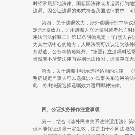
时经常居所地法律、国籍国法律或者遗嘱行为地
遗嘱、因公证遗嘱的形式符合我国法律要求，可
第四，关于遗嘱效力，涉外遗嘱研究中争议
定
:
“遗嘱效力，适用遗嘱人立遗嘱时或者死亡时
用法司法解释二》第
13
条明确规定：“自然人在
为其生活中心的地方，人民法院可以认定为涉外
务派遣、公务等情形除外。”按照订立遗嘱时经
当然若不清楚法律内容则无法预测，遗嘱存在无
第五，关于遗嘱中明示选择适用的法律，《
明确规定当事人可以选择涉外民事关系适用的法
此，将由法院选择遗嘱效力适用哪种法律。
四、公证实务操作注意事项
第一，结合《涉外民事关系法律适用法》第
但不能保证遗嘱一定生效，这是由于不同法域的