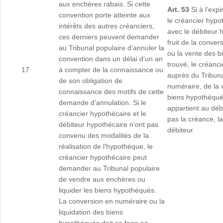
aux enchères rabais. Si cette
Art. 53
Si à l’exp
convention porte atteinte aux
le créancier hypo
intérêts des autres créanciers,
avec le débiteur 
ces derniers peuvent demander
fruit de la conve
au Tribunal populaire d’annuler la
ou la vente des b
convention dans un délai d’un an
trouvé, le créanc
17
à compter de la connaissance ou
auprès du Tribunal
de son obligation de
numéraire, de la 
connaissance des motifs de cette
biens hypothéqués
demande d’annulation. Si le
appartient au débi
créancier hypothécaire et le
pas la créance, l
débiteur hypothécaire n’ont pas
débiteur.
convenu des modalités de la
réalisation de l’hypothèque, le
créancier hypothécaire peut
demander au Tribunal populaire
de vendre aux enchères ou
liquider les biens hypothéqués.
La conversion en numéraire ou la
liquidation des biens