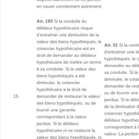
en cause conviennent autrement.
Art. 193
Si la conduite du
débiteur hypothécaire risque
d’entraîner une diminution de la
valeur des biens hypothéqués, le
Art. 51
Si la cond
créancier hypothécaire est en
d’entraîner une d
droit de demander au débiteur
hypothéqués, le c
hypothécaire de mettre un terme
demander au débi
à sa conduite. Si la valeur des
sa conduite. Si l
biens hypothéqués a été
diminuée, le créa
diminuée, le créancier
demander de rest
hypothécaire a le droit de
ou de fournir une
15
demander de restaurer la valeur
perdue. Si le déb
des biens hypothéqués, ou de
de la diminution 
fournir une garantie
créancier hypoth
correspondant à la valeur
débiteur hypothéc
perdue. Si le débiteur
correspondant à la
hypothécaire ni ne restaure la
valeur. La portio
valeur des biens hypothéqués, ni