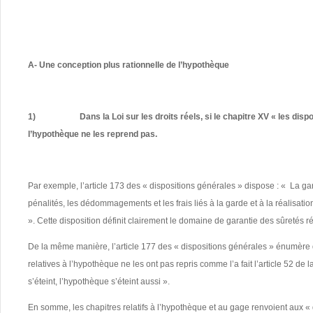
A- Une conception plus rationnelle de l’hypothèque
1)
Dans la Loi sur les droits réels, si le chapitre XV « les dis
l’hypothèque ne les reprend pas.
Par exemple, l’article 173 des « dispositions générales » dispose : « La garan
pénalités, les dédommagements et les frais liés à la garde et à la réalisati
». Cette disposition définit clairement le domaine de garantie des sûretés ré
De la même manière, l’article 177 des « dispositions générales » énumère q
relatives à l’hypothèque ne les ont pas repris comme l’a fait l’article 52 de
s’éteint, l’hypothèque s’éteint aussi ».
En somme, les chapitres relatifs à l’hypothèque et au gage renvoient aux « di