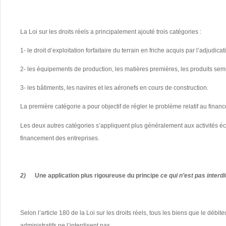
La Loi sur les droits réels a principalement ajouté trois catégories :
1- le droit d’exploitation forfaitaire du terrain en friche acquis par l’adjudi
2- les équipements de production, les matières premières, les produits semi
3- les bâtiments, les navires et les aéronefs en cours de construction.
La première catégorie a pour objectif de régler le problème relatif au finance
Les deux autres catégories s’appliquent plus généralement aux activités 
financement des entreprises.
2)
Une application plus rigoureuse du principe
ce qui n’est pas interdi
Selon l’article 180 de la Loi sur les droits réels, tous les biens que le débit
administratifs ne l’interdisent pas.