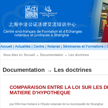
Vous êtes ici: Accueil → Documentation → Les doctrines
Documentation → Les doctrines
COMPARAISON ENTRE LA LOI SUR LES DR
MATIERE D’HYPOTHEQUE
par PAN Hao Notaire à l’Etude notariale de la municipalité de Shanghai