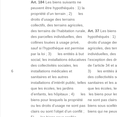
Art. 184
Les biens suivants ne
peuvent être hypothéqués : 1) la
propriété d’un terrain ; 2) les
droits d’usage des terrains
collectifs, des terrains agricoles,
des terrains de l’habitation rurale,
Art. 37
Les biens
des parcelles individuelles, des
hypothéqués : 1)
collines louées à usage privé,
droits d’usage des
sauf si l’hypothèque est permise
agricoles, des ter
par la loi ; 3) les entités à but
individuelles, des
social, les installations éducatives
l’exception des dr
des collectivités sociales, les
de l’article 34 et 
6
installations médicales et
3) les entités à b
sanitaires et les autres
des collectivités 
installations d’intérêt public, telles
sanitaires et les a
que les écoles, les jardins
que les écoles, l
d’enfants, les hôpitaux ; 4) les
les biens pour le
biens pour lesquels la propriété
ne sont pas clairs
ou les droits d’usage ne sont pas
biens sous scellé
clairs ou sont l’objet d’un conflit ;
biens qui ne peuv