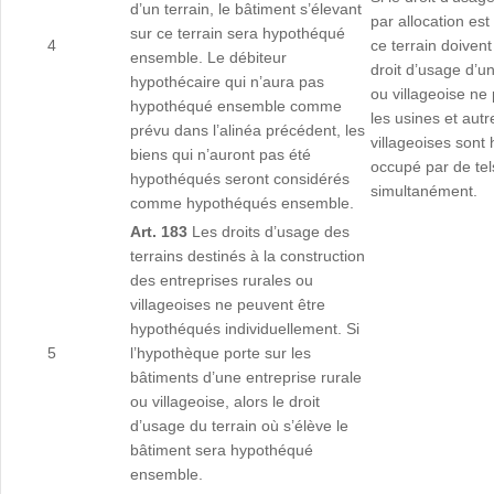
d’un terrain, le bâtiment s’élevant
par allocation es
sur ce terrain sera hypothéqué
4
ce terrain doiven
ensemble. Le débiteur
droit d’usage d’un
hypothécaire qui n’aura pas
ou villageoise ne
hypothéqué ensemble comme
les usines et aut
prévu dans l’alinéa précédent, les
villageoises sont
biens qui n’auront pas été
occupé par de tel
hypothéqués seront considérés
simultanément.
comme hypothéqués ensemble.
Art. 183
Les droits d’usage des
terrains destinés à la construction
des entreprises rurales ou
villageoises ne peuvent être
hypothéqués individuellement. Si
5
l’hypothèque porte sur les
bâtiments d’une entreprise rurale
ou villageoise, alors le droit
d’usage du terrain où s’élève le
bâtiment sera hypothéqué
ensemble.