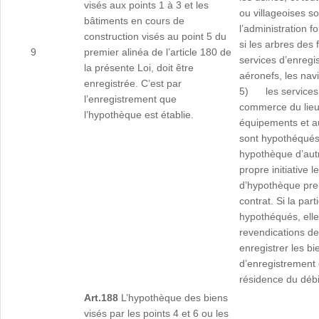
visés aux points 1 à 3 et les
ou villageoises 
bâtiments en cours de
l’administration f
construction visés au point 5 du
si les arbres de
9
premier alinéa de l’article 180 de
services d’enregi
la présente Loi, doit être
aéronefs, les nav
enregistrée. C’est par
5) les services a
l’enregistrement que
commerce du lieu 
l’hypothèque est établie.
équipements et au
sont hypothéqu
hypothèque d’autr
propre initiative 
d’hypothèque pren
contrat. Si la par
hypothéqués, elle
revendications des
enregistrer les b
d’enregistrement e
résidence du débi
Art.188
L’hypothèque des biens
visés par les points 4 et 6 ou les