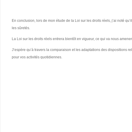
En conclusion, lors de mon étude de la Loi sur les droits réels, j’ai noté qu’i
les sûretés.
La Loi sur les droits réels entrera bientôt en vigueur, ce qui va nous amene
J’espère qu’à travers la comparaison et les adaptations des dispositions re
pour vos activités quotidiennes.