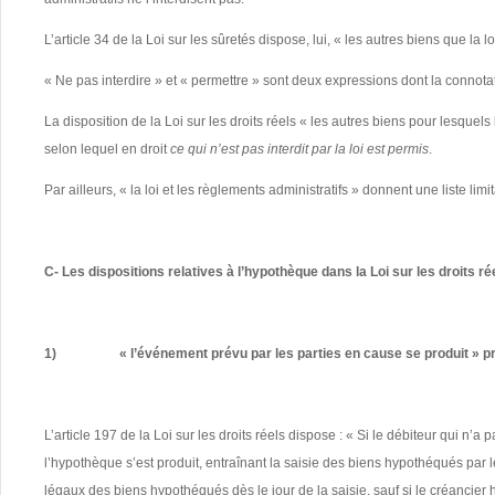
L’article 34 de la Loi sur les sûretés dispose, lui, « les autres biens que la
« Ne pas interdire » et « permettre » sont deux expressions dont la connotati
La disposition de la Loi sur les droits réels
« les autres biens pour lesquels l
selon lequel en droit
ce qui n’est pas interdit par la loi est permis
.
Par ailleurs, « la loi et les règlements administratifs » donnent une liste limi
C- Les dispositions relatives à l’hypothèque dans la Loi sur les droits
1)
« l’événement prévu par les parties en cause se produit » 
L’article 197 de la Loi sur les droits réels dispose : « Si le débiteur qui n
l’hypothèque s’est produit, entraînant la saisie des biens hypothéqués par le 
légaux des biens hypothéqués dès le jour de la saisie, sauf si le créancier 