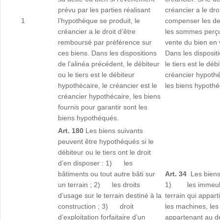
prévu par les parties réalisant
créancier a le dro
1
l’hypothèque se produit, le
compenser les de
créancier a le droit d’être
les sommes perçu
remboursé par préférence sur
vente du bien en 
ces biens. Dans les dispositions
Dans les dispositi
de l’alinéa précédent, le débiteur
le tiers est le dé
ou le tiers est le débiteur
créancier hypothé
hypothécaire, le créancier est le
les biens hypoth
créancier hypothécaire, les biens
fournis pour garantir sont les
biens hypothéqués.
Art. 180
Les biens suivants
peuvent être hypothéqués si le
débiteur ou le tiers ont le droit
d’en disposer : 1) les
bâtiments ou tout autre bâti sur
Art. 34
Les biens
un terrain ; 2) les droits
1) les immeubles
d’usage sur le terrain destiné à la
terrain qui appa
construction ; 3) droit
les machines, les
d’exploitation forfaitaire d’un
appartenant au d