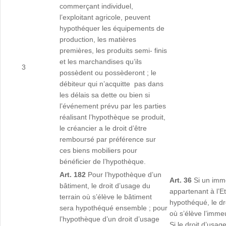
commerçant individuel,
l’exploitant agricole, peuvent
hypothéquer les équipements de
production, les matières
premières, les produits semi- finis
et les marchandises qu’ils
3
possèdent ou possèderont ; le
débiteur qui n’acquitte pas dans
les délais sa dette ou bien si
l’événement prévu par les parties
réalisant l’hypothèque se produit,
le créancier a le droit d’être
remboursé par préférence sur
ces biens mobiliers pour
bénéficier de l’hypothèque.
Art. 182
Pour l’hypothèque d’un
Art. 36
Si un imme
bâtiment, le droit d’usage du
appartenant à l’Et
terrain où s’élève le bâtiment
hypothéqué, le dr
sera hypothéqué ensemble ; pour
où s’élève l’imme
l’hypothèque d’un droit d’usage
Si le droit d’usag