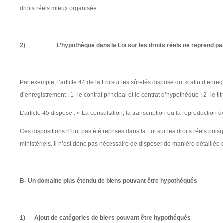
droits réels mieux organisée.
2)
L
’hypothèque dans la Loi sur les droits réels ne reprend pas
Par exemple, l’article 44 de la Loi sur les sûretés dispose qu’ « afin d’enre
d’enregistrement : 1- le contrat principal et le contrat d’hypothèque ; 2- le 
L’article 45 dispose : « La consultation, la transcription ou la reproductio
Ces dispositions n’ont pas été reprises dans la Loi sur les droits réels puis
ministériels. Il n’est donc pas nécessaire de disposer de manière détaillée 
B- Un domaine plus étendu de biens pouvant être hypothéqués
1)
Ajout de catégories de biens pouvant être hypothéqués