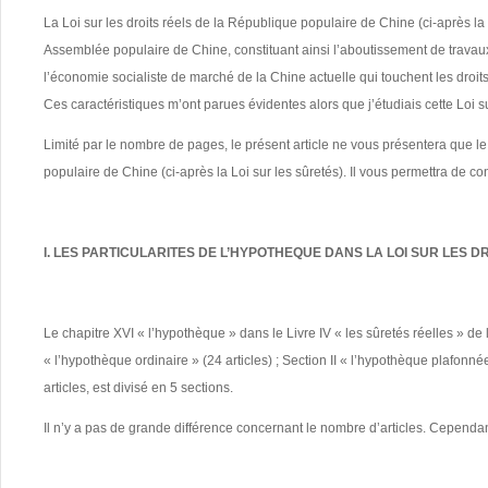
La Loi sur les droits réels de la République populaire de Chine (ci-après l
Assemblée populaire de Chine, constituant ainsi l’aboutissement de travaux lé
l’économie socialiste de marché de la Chine actuelle qui touchent les droits r
Ces caractéristiques m’ont parues évidentes alors que j’étudiais cette Loi sur
Limité par le nombre de pages, le présent article ne vous présentera que le 
populaire de Chine (ci-après la Loi sur les sûretés). Il vous permettra de co
I. LES PARTICULARITES DE L’HYPOTHEQUE DANS LA LOI SUR LES D
Le chapitre XVI « l’hypothèque » dans le Livre IV « les sûretés réelles » de l
« l’hypothèque ordinaire » (24 articles) ; Section II « l’hypothèque plafonnée
articles, est divisé en 5 sections.
Il n’y a pas de grande différence concernant le nombre d’articles. Cependant, 