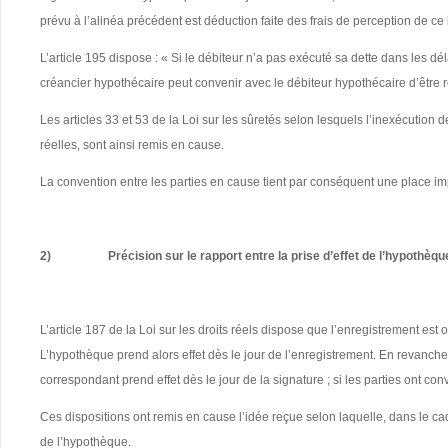
prévu à l’alinéa précédent est déduction faite des frais de perception de ce
L’article 195 dispose : « Si le débiteur n’a pas exécuté sa dette dans les dé
créancier hypothécaire peut convenir avec le débiteur hypothécaire d’être
Les articles 33 et 53 de la Loi sur les sûretés
selon lesquels l’inexécution de
réelles, sont ainsi remis en cause.
La convention entre les parties en cause tient par conséquent une place im
2)
Précision sur le rapport entre la prise d’effet de l’hypothèq
L’article 187 de la Loi sur les droits réels dispose que l’enregistrement est o
L’hypothèque prend alors effet dès le jour de l’enregistrement. En revanc
correspondant prend effet dès le jour de la signature ; si les parties ont co
Ces dispositions ont remis en cause l’idée reçue selon laquelle, dans le cadr
de l’hypothèque.