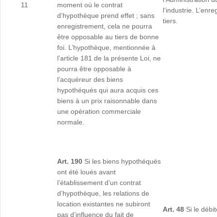
11
moment où le contrat
l’industrie. L’enr
d’hypothèque prend effet ; sans
tiers.
enregistrement, cela ne pourra
être opposable au tiers de bonne
foi. L’hypothèque, mentionnée à
l’article 181 de la présente Loi, ne
pourra être opposable à
l’acquéreur des biens
hypothéqués qui aura acquis ces
biens à un prix raisonnable dans
une opération commerciale
normale.
Art. 190
Si les biens hypothéqués
ont été loués avant
l’établissement d’un contrat
d’hypothèque, les relations de
location existantes ne subiront
Art. 48
Si le déb
pas d’influence du fait de