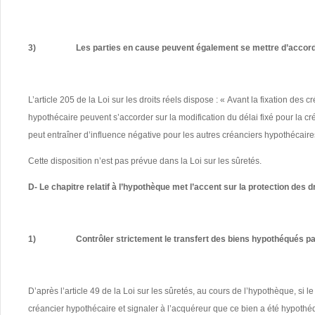
3)
Les parties en cause peuvent également se mettre d’accord
L’article 205 de la Loi sur les droits réels dispose : « Avant la fixation de
hypothécaire peuvent s’accorder sur la modification du délai fixé pour la 
peut entraîner d’influence négative pour les autres créanciers hypothécaire
Cette disposition n’est pas prévue dans la Loi sur les sûretés.
D- Le chapitre relatif à l’hypothèque met l’accent sur la protection des d
1)
Contrôler strictement le transfert des biens hypothéqués pa
D’après l’article 49 de la Loi sur les sûretés, au cours de l’hypothèque, si l
créancier hypothécaire et signaler à l’acquéreur que ce bien a été hypothéqu